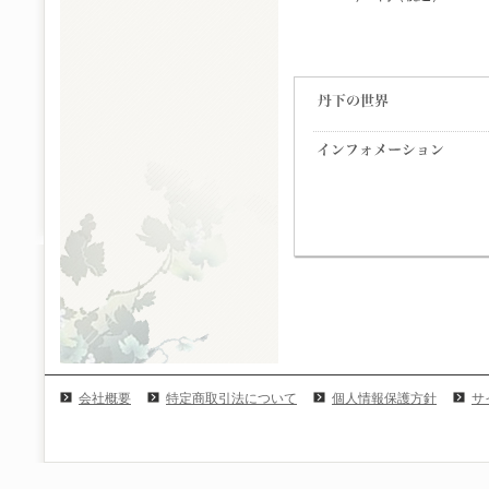
会社概要
特定商取引法について
個人情報保護方針
サ