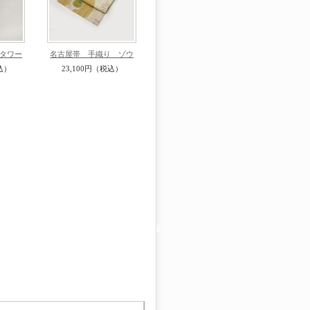
タワー
名古屋帯 手織り ゾウ
込）
23,100円（税込）