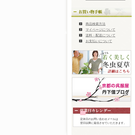
商品検索方法
マイページについて
送料・配送について
お支払いについて
定休日
定休日のお問い合わせメールは
翌日以降に返信させていただきます。