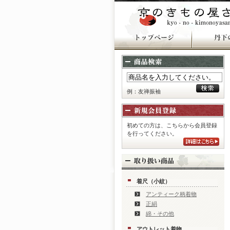
例：友禅振袖
初めての方は、こちらから会員登録
を行ってください。
着尺（小紋）
アンティーク柄着物
正絹
綿・その他
アウトレット着物