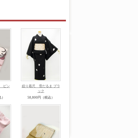
 ピン
絞り着尺 雪だるま ブラ
ック
込）
58,800円（税込）