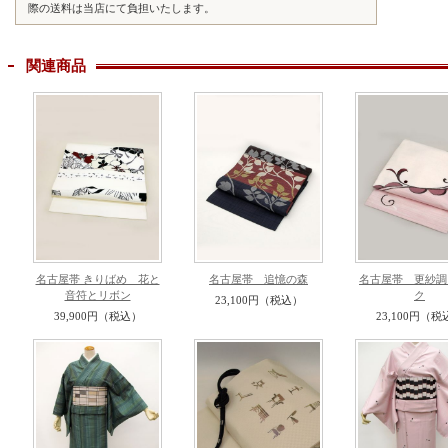
際の送料は当店にて負担いたします。
関連商品
名古屋帯 きりばめ 花と
名古屋帯 追憶の森
名古屋帯 更紗調
音符とリボン
ク
23,100円（税込）
39,900円（税込）
23,100円（税